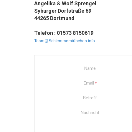
Angelika & Wolf Sprengel
Syburger Dorfstraße 69
44265 Dortmund
Telefon : 01573 8150619
Team@Schlemmerstübchen.info
Name
Email
*
Betreff
Nachricht